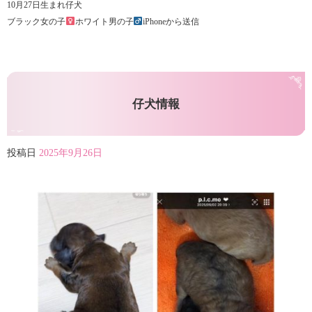
10月27日生まれ仔犬
ブラック女の子
ホワイト男の子
iPhoneから送信
仔犬情報
投稿日
2025年9月26日