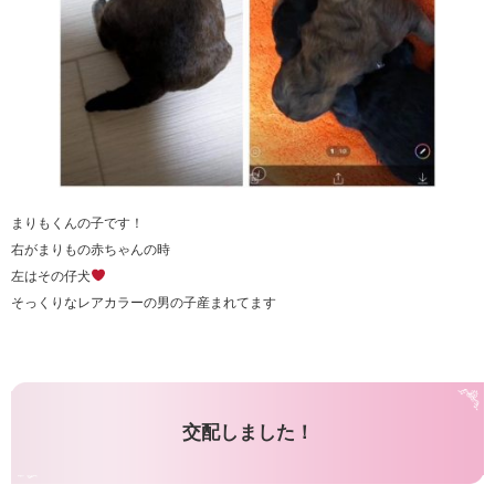
まりもくんの子です！
右がまりもの赤ちゃんの時
左はその仔犬
そっくりなレアカラーの男の子産まれてます
交配しました！