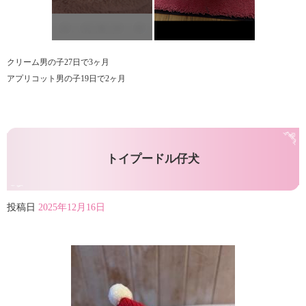
クリーム男の子27日で3ヶ月
アプリコット男の子19日で2ヶ月
トイプードル仔犬
投稿日
2025年12月16日