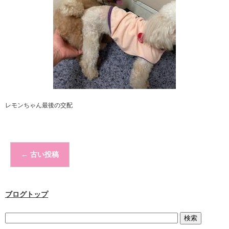
レモンちゃん最後の交配
←
古い投稿
ブログトップ