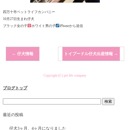
四万十市ペットライフカンパニー
10月27日生まれ仔犬
ブラック女の子
ホワイト男の子
iPhoneから送信
←
仔犬情報
トイプードル仔犬出産情報
→
Copyright (C) pet life company
ブログトップ
最近の投稿
仔犬3ヶ月、4ヶ月になりました