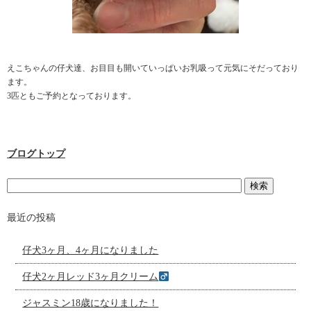
えこちゃんの仔犬達、お目目も開いていっぱいお乳吸って元気にそだっており
ます。
3匹ともご予約となっております。
ブログトップ
最近の投稿
仔犬3ヶ月、4ヶ月になりました
仔犬2ヶ月レッド3ヶ月クリーム
ジャスミン18歳になりました！