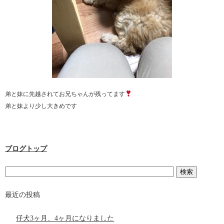
弟と妹に先越されてお兄ちゃんが残ってます
弟と妹より少し大きめです
ブログトップ
最近の投稿
仔犬3ヶ月、4ヶ月になりました