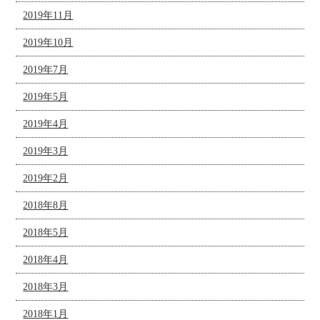
2019年11月
2019年10月
2019年7月
2019年5月
2019年4月
2019年3月
2019年2月
2018年8月
2018年5月
2018年4月
2018年3月
2018年1月