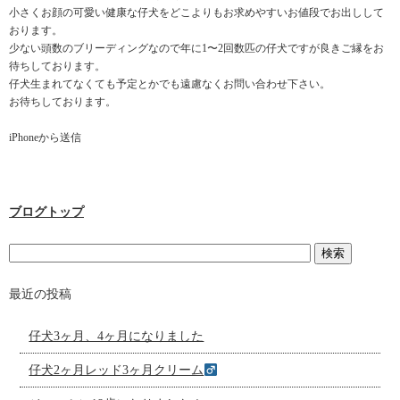
小さくお顔の可愛い健康な仔犬をどこよりもお求めやすいお値段でお出しして
おります。
少ない頭数のブリーディングなので年に1〜2回数匹の仔犬ですが良きご縁をお
待ちしております。
仔犬生まれてなくても予定とかでも遠慮なくお問い合わせ下さい。
お待ちしております。
iPhoneから送信
ブログトップ
最近の投稿
仔犬3ヶ月、4ヶ月になりました
仔犬2ヶ月レッド3ヶ月クリーム