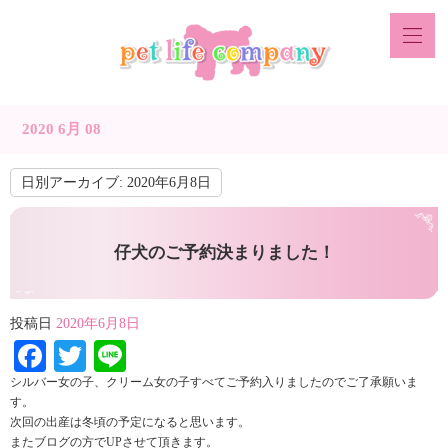
2020 6月 08
日別アーカイブ:
2020年6月8日
仔犬のご予約決まりました！
投稿日
2020年6月8日
Facebook
Twitter
Line
シルバー女の子、クリーム女の子すべてご予約入りましたのでご了承願いま
す。
次回の出産は冬頃の予定になると思います。
またブログの方でUPさせて頂きます。