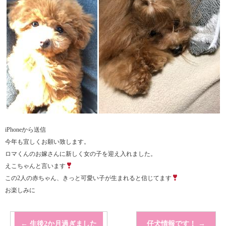
iPhoneから送信
今年も宜しくお願い致します。
ロマくんのお嫁さんに新しく女の子を迎え入れました。
えこちゃんと言います
この2人の赤ちゃん、きっと可愛い子が生まれると信じてます
お楽しみに
←
生後2か月過ぎました
仔犬情報です！
→