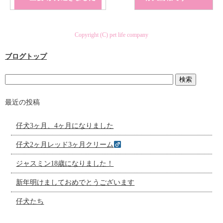
Copyright (C) pet life company
ブログトップ
最近の投稿
仔犬3ヶ月、4ヶ月になりました
仔犬2ヶ月レッド3ヶ月クリーム
ジャスミン18歳になりました！
新年明けましておめでとうございます
仔犬たち