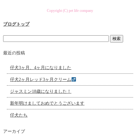
Copyright (C) pet life company
ブログトップ
最近の投稿
仔犬3ヶ月、4ヶ月になりました
仔犬2ヶ月レッド3ヶ月クリーム
ジャスミン18歳になりました！
新年明けましておめでとうございます
仔犬たち
アーカイブ