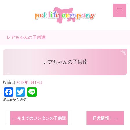
レアちゃんの子供達
レアちゃんの子供達
投稿日
2019年2月19日
Facebook
Twitter
Line
iPhoneから送信
←
今までのジンタンの子供達
仔犬情報！
→