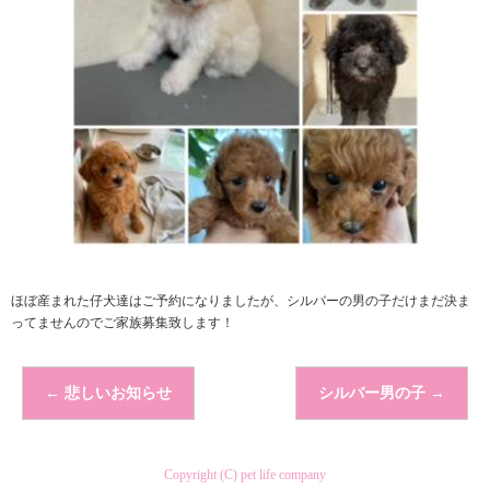
ほぼ産まれた仔犬達はご予約になりましたが、シルバーの男の子だけまだ決ま
ってませんのでご家族募集致します！
←
悲しいお知らせ
シルバー男の子
→
Copyright (C) pet life company